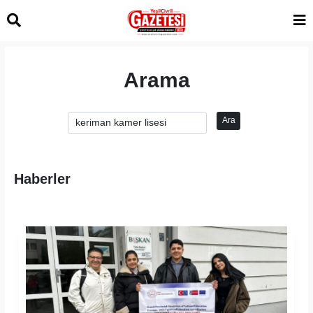
Arama
Ara
Haberler