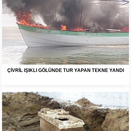
ÇİVRİL IŞIKLI GÖLÜNDE TUR YAPAN TEKNE YANDI