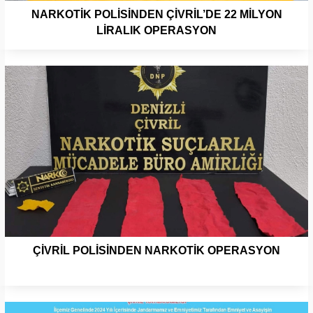
NARKOTİK POLİSİNDEN ÇİVRİL’DE 22 MİLYON
LİRALIK OPERASYON
ÇİVRİL POLİSİNDEN NARKOTİK OPERASYON