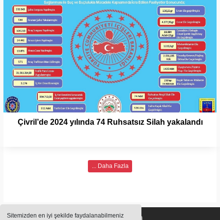
Çivril’de 2024 yılında 74 Ruhsatsız Silah yakalandı
... Daha Fazla
Sitemizden en iyi şekilde faydalanabilmeniz