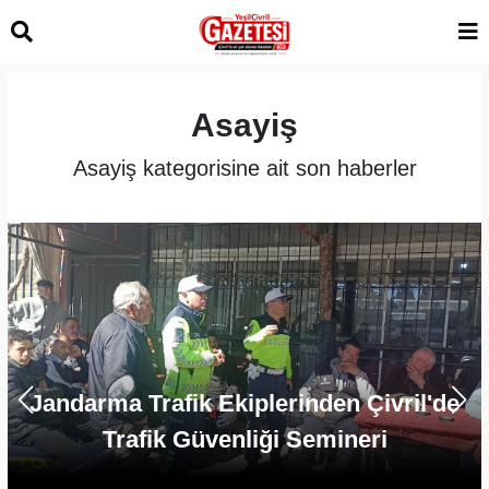
Asayiş
Asayiş kategorisine ait son haberler
Jandarma Trafik Ekiplerinden Çivril'de
Trafik Güvenliği Semineri