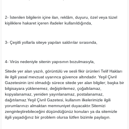
2- İstenilen bilgilerin içine ilan, reklâm, duyuru, özel veya tüzel
kişiliklere hakaret içeren ifadeler kullanıldığında,
3- Çeşitli yollarla siteye yapılan saldırılar sırasında,
4- Virüs nedeniyle sitenin yapısının bozulmasıyla,
Sitede yer alan yazılı, görüntülü ve sesli fikir ürünleri Telif Hakları
ile ilgili yasal mevzuat uyarınca güvence altındadır. Yeşil Çivril
Gazetesinin izni olmadığı sürece sitede yer alan bilgiler; başka bir
bilgisayara yüklenemez, değiştirilemez, çoğaltılamaz,
kopyalanamaz, yeniden yayınlanamaz, postalanamaz,
dağıtılamaz.Yeşil Çivril Gazetesi, kullanım ilkelerimizle ilgili
yorumlarınızı almaktan memnuniyet duyacaktır.Sitemizi
zenginleştirebileceğini düşündüğünüz konuları ya da sitemizle
ilgili yaşadığınız bir problem olursa lütfen bizimle paylaşın.