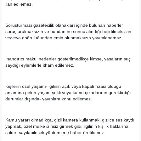
ilan edilemez.
Soruşturması gazetecilik olanakları içinde bulunan haberler
soruşturulmaksızın ve bundan ne sonuç alındığı belirtilmeksizin
ve/veya doğruluğundan emin olunmaksızın yayımlanamaz.
İnandırıcı makul nedenler gösterilmedikçe kimse, yasaların suç
saydığı eylemlerle itham edilemez.
Kişilerin özel yaşamı-ilgilinin açık veya kapalı rızası olduğu
anlamına gelen yaşam şekli veya kamu çıkarlarının gerektirdiği
durumlar dışında- yayınlara konu edilemez.
Kamu yararı olmadıkça, gizli kamera kullanmak, gizlice ses kaydı
yapmak, özel mülke izinsiz girmek gibi, ilgilinin kişilik haklarına
saldırı sayılabilecek yöntemlerle haber üretilemez.