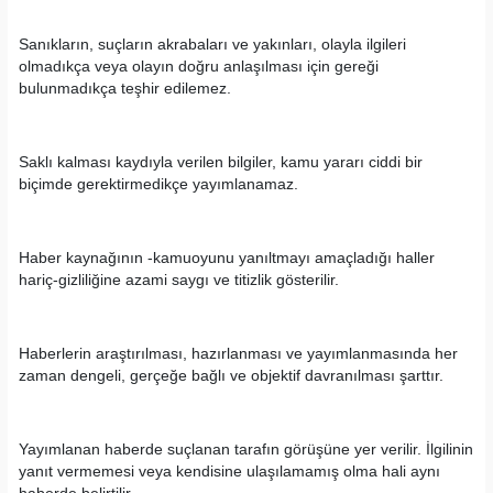
Sanıkların, suçların akrabaları ve yakınları, olayla ilgileri
olmadıkça veya olayın doğru anlaşılması için gereği
bulunmadıkça teşhir edilemez.
Saklı kalması kaydıyla verilen bilgiler, kamu yararı ciddi bir
biçimde gerektirmedikçe yayımlanamaz.
Haber kaynağının -kamuoyunu yanıltmayı amaçladığı haller
hariç-gizliliğine azami saygı ve titizlik gösterilir.
Haberlerin araştırılması, hazırlanması ve yayımlanmasında her
zaman dengeli, gerçeğe bağlı ve objektif davranılması şarttır.
Yayımlanan haberde suçlanan tarafın görüşüne yer verilir. İlgilinin
yanıt vermemesi veya kendisine ulaşılamamış olma hali aynı