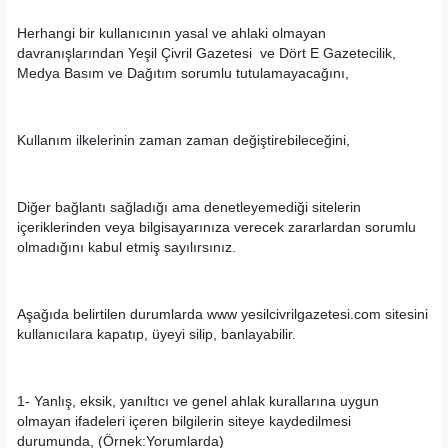
Herhangi bir kullanıcının yasal ve ahlaki olmayan
davranışlarından Yeşil Çivril Gazetesi ve Dört E Gazetecilik,
Medya Basım ve Dağıtım sorumlu tutulamayacağını,
Kullanım ilkelerinin zaman zaman değiştirebileceğini,
Diğer bağlantı sağladığı ama denetleyemediği sitelerin
içeriklerinden veya bilgisayarınıza verecek zararlardan sorumlu
olmadığını kabul etmiş sayılırsınız.
Aşağıda belirtilen durumlarda www yesilcivrilgazetesi.com sitesini
kullanıcılara kapatıp, üyeyi silip, banlayabilir.
1- Yanlış, eksik, yanıltıcı ve genel ahlak kurallarına uygun
olmayan ifadeleri içeren bilgilerin siteye kaydedilmesi
durumunda, (Örnek:Yorumlarda)