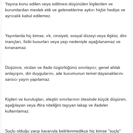
Yayına konu edilen veya edilmesi düşünülen kişilerden ve
kurumlardan meslek etik ve geleneklerine aykırı hiçbir hediye ve
ayrıcalık kabul edilemez.
Yayınlarda hiç kimse, ırk, cinsiyeti, sosyal düzeyi veya ilişkisi, dini
inançları, fiziki kusurları veya yaşı nedeniyle aşağılanamaz ve
kınanamaz.
Düşünce, vicdan ve ifade özgürlüğünü sınırlayıcı; genel ahlak
anlayışını, din duygularını, aile kurumunun temel dayanaklarını
sarsıcı yayın yapılamaz.
Kişileri ve kuruluşları, eleştiri sınırlarının ötesinde küçük düşüren,
aşağılayan veya iftira niteliğini taşıyan lakap ve ifadeler
kullanılamaz.
Suçlu olduğu yargı kararıyla belirlenmedikçe hiç kimse "suçlu"