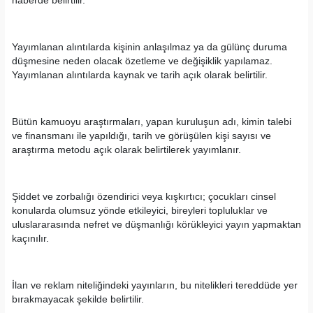
haberde belirtilir.
Yayımlanan alıntılarda kişinin anlaşılmaz ya da gülünç duruma
düşmesine neden olacak özetleme ve değişiklik yapılamaz.
Yayımlanan alıntılarda kaynak ve tarih açık olarak belirtilir.
Bütün kamuoyu araştırmaları, yapan kuruluşun adı, kimin talebi
ve finansmanı ile yapıldığı, tarih ve görüşülen kişi sayısı ve
araştırma metodu açık olarak belirtilerek yayımlanır.
Şiddet ve zorbalığı özendirici veya kışkırtıcı; çocukları cinsel
konularda olumsuz yönde etkileyici, bireyleri topluluklar ve
uluslararasında nefret ve düşmanlığı körükleyici yayın yapmaktan
kaçınılır.
İlan ve reklam niteliğindeki yayınların, bu nitelikleri tereddüde yer
bırakmayacak şekilde belirtilir.