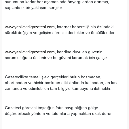
sunumuna kadar her aşamasında önyargılardan arınmış,
saplantısız bir yaklaşım sergiler.
www.yesilcvirilgazetesi.com
, internet haberciliğinin özündeki
sürekli değişim ve gelişim sürecini destekler ve öncülük eder.
www.yesilcvirilgazetesi.com
, kendine duyulan güvenin
sorumluluğunu üstlenir ve bu güveni korumak için çalışır.
Gazetecilikte temel işlev, gerçekleri bulup bozmadan,
abartmadan ve hiçbir baskının etkisi altında kalmadan, en kısa
zamanda ve edinilebilen tam bilgiyle kamuoyuna iletmektir.
Gazeteci görevini taşıdığı sıfatın saygınlığına gölge
düşürebilecek yöntem ve tutumlarla yapmaktan uzak durur.