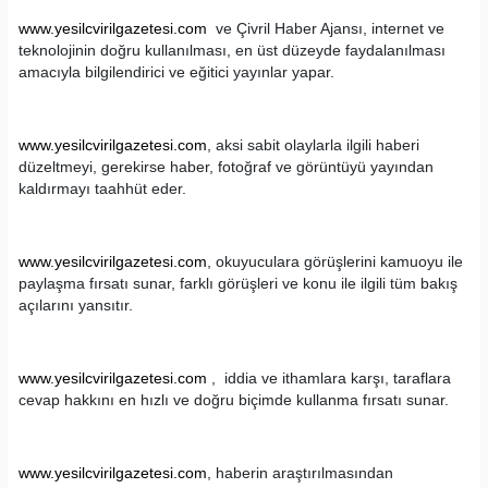
www.yesilcvirilgazetesi.com
ve Çivril Haber Ajansı, internet ve
teknolojinin doğru kullanılması, en üst düzeyde faydalanılması
amacıyla bilgilendirici ve eğitici yayınlar yapar.
www.yesilcvirilgazetesi.com
, aksi sabit olaylarla ilgili haberi
düzeltmeyi, gerekirse haber, fotoğraf ve görüntüyü yayından
kaldırmayı taahhüt eder.
www.yesilcvirilgazetesi.com
, okuyuculara görüşlerini kamuoyu ile
paylaşma fırsatı sunar, farklı görüşleri ve konu ile ilgili tüm bakış
açılarını yansıtır.
www.yesilcvirilgazetesi.com
, iddia ve ithamlara karşı, taraflara
cevap hakkını en hızlı ve doğru biçimde kullanma fırsatı sunar.
www.yesilcvirilgazetesi.com
, haberin araştırılmasından