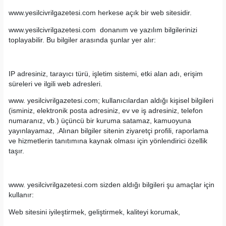
www.yesilcivrilgazetesi.com herkese açık bir web sitesidir.
www.yesilcivrilgazetesi.com donanım ve yazılım bilgilerinizi
toplayabilir. Bu bilgiler arasında şunlar yer alır:
IP adresiniz, tarayıcı türü, işletim sistemi, etki alan adı, erişim
süreleri ve ilgili web adresleri.
www. yesilcivrilgazetesi.com; kullanıcılardan aldığı kişisel bilgileri
(isminiz, elektronik posta adresiniz, ev ve iş adresiniz, telefon
numaranız, vb.) üçüncü bir kuruma satamaz, kamuoyuna
yayınlayamaz, .Alınan bilgiler sitenin ziyaretçi profili, raporlama
ve hizmetlerin tanıtımına kaynak olması için yönlendirici özellik
taşır.
www. yesilcivrilgazetesi.com sizden aldığı bilgileri şu amaçlar için
kullanır:
Web sitesini iyileştirmek, geliştirmek, kaliteyi korumak,