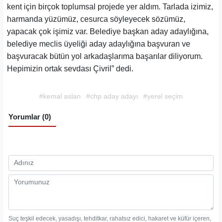
kent için birçok toplumsal projede yer aldım. Tarlada izimiz,
harmanda yüzümüz, cesurca söyleyecek sözümüz,
yapacak çok işimiz var. Belediye başkan aday adaylığına,
belediye meclis üyeliği aday adaylığına başvuran ve
başvuracak bütün yol arkadaşlarıma başarılar diliyorum.
Hepimizin ortak sevdası Çivril” dedi.
#kemal aslan
#chp aday adayı
#yerel seçim
Yorumlar (0)
Suç teşkil edecek, yasadışı, tehditkar, rahatsız edici, hakaret ve küfür içeren,