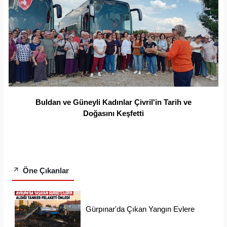
Buldan ve Güneyli Kadınlar Çivril'in Tarih ve
Doğasını Keşfetti
Öne Çıkanlar
Gürpınar'da Çıkan Yangın Evlere
Ulaşmadan Söndürüldü