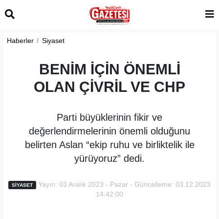
Haberler
Siyaset
BENİM İÇİN ÖNEMLİ
OLAN ÇİVRİL VE CHP
Parti büyüklerinin fikir ve
değerlendirmelerinin önemli olduğunu
belirten Aslan “ekip ruhu ve birliktelik ile
yürüyoruz” dedi.
Yayın: 03 Aralık 2023 - Pazar - Güncelleme: 03.12.2023
SIYASET
14:42:00