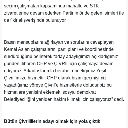
seçim çalışmaları kapsamında mahalle ve STK
ziyaretlerine devam ederken Partinin önde gelen isimleri ile
de fikir alışverişinde bulunuyor.
Basın mensuplarını ağırlayan ve sorularını cevaplayan
Kemal Aslan çalışmalarını parti planı ve koordinesinde
sürdürdüğünü belirterek “aday adaylığımızı açıkladığımız
günden itibaren CHP ve ÇİVRİL için çalışmaya devam
ediyoruz. Arkadaşlarımla beraber önceliğimiz Yeşil
Çivril’imize hizmettir. CHP olarak bizim geçmişimiz
yaşadığımız yöreye Çivril’e hizmetlerle doludur.biz bu
hizmetlere yenisini eklemek, sosyal demokrat
Belediyeciliğini yeniden hakim kılmak için çalışıyoruz” dedi.
Bütün Çivrillilerin adayı olmak için yola çıktık