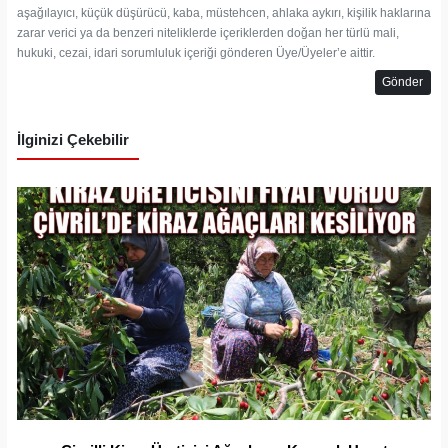
aşağılayıcı, küçük düşürücü, kaba, müstehcen, ahlaka aykırı, kişilik haklarına
zarar verici ya da benzeri niteliklerde içeriklerden doğan her türlü mali,
hukuki, cezai, idari sorumluluk içeriği gönderen Üye/Üyeler’e aittir.
Gönder
İlginizi Çekebilir