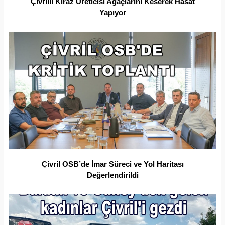
Çivrilli Kiraz Üreticisi Ağaçlarını Keserek Hasat
Yapıyor
Çivril OSB’de İmar Süreci ve Yol Haritası
Değerlendirildi