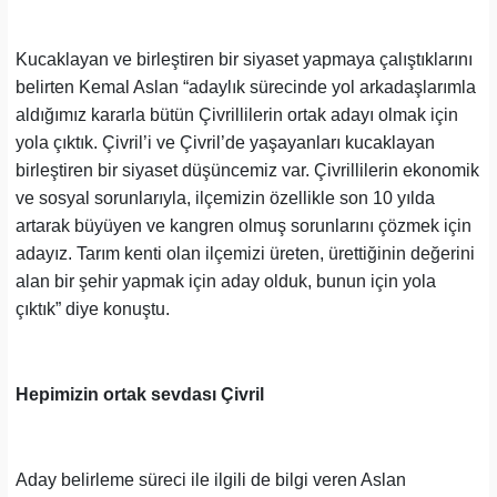
Kucaklayan ve birleştiren bir siyaset yapmaya çalıştıklarını
belirten Kemal Aslan “adaylık sürecinde yol arkadaşlarımla
aldığımız kararla bütün Çivrillilerin ortak adayı olmak için
yola çıktık. Çivril’i ve Çivril’de yaşayanları kucaklayan
birleştiren bir siyaset düşüncemiz var. Çivrillilerin ekonomik
ve sosyal sorunlarıyla, ilçemizin özellikle son 10 yılda
artarak büyüyen ve kangren olmuş sorunlarını çözmek için
adayız. Tarım kenti olan ilçemizi üreten, ürettiğinin değerini
alan bir şehir yapmak için aday olduk, bunun için yola
çıktık” diye konuştu.
Hepimizin ortak sevdası Çivril
Aday belirleme süreci ile ilgili de bilgi veren Aslan