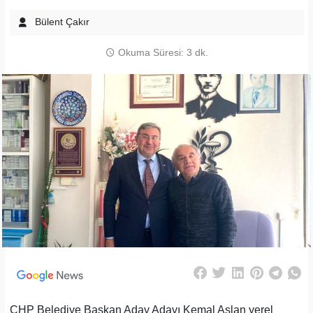
Bülent Çakır
Okuma Süresi: 3 dk.
CHP Belediye Başkan Aday Adayı Kemal Aslan yerel