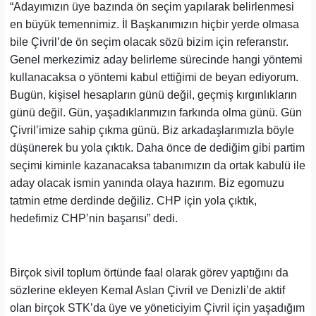
“Adayımızın üye bazında ön seçim yapılarak belirlenmesi
en büyük temennimiz. İl Başkanımızın hiçbir yerde olmasa
bile Çivril’de ön seçim olacak sözü bizim için referanstır.
Genel merkezimiz aday belirleme sürecinde hangi yöntemi
kullanacaksa o yöntemi kabul ettiğimi de beyan ediyorum.
Bugün, kişisel hesapların günü değil, geçmiş kırgınlıkların
günü değil. Gün, yaşadıklarımızın farkında olma günü. Gün
Çivril’imize sahip çıkma günü. Biz arkadaşlarımızla böyle
düşünerek bu yola çıktık. Daha önce de dediğim gibi partim
seçimi kiminle kazanacaksa tabanımızın da ortak kabulü ile
aday olacak ismin yanında olaya hazırım. Biz egomuzu
tatmin etme derdinde değiliz. CHP için yola çıktık,
hedefimiz CHP’nin başarısı” dedi.
Birçok sivil toplum örtünde faal olarak görev yaptığını da
sözlerine ekleyen Kemal Aslan Çivril ve Denizli’de aktif
olan birçok STK’da üye ve yöneticiyim Çivril için yaşadığım