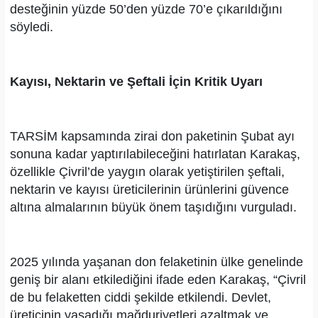
desteğinin yüzde 50’den yüzde 70’e çıkarıldığını
söyledi.
Kayısı, Nektarin ve Şeftali İçin Kritik Uyarı
TARSİM kapsamında zirai don paketinin Şubat ayı
sonuna kadar yaptırılabileceğini hatırlatan Karakaş,
özellikle Çivril’de yaygın olarak yetiştirilen şeftali,
nektarin ve kayısı üreticilerinin ürünlerini güvence
altına almalarının büyük önem taşıdığını vurguladı.
2025 yılında yaşanan don felaketinin ülke genelinde
geniş bir alanı etkilediğini ifade eden Karakaş, “Çivril
de bu felaketten ciddi şekilde etkilendi. Devlet,
üreticinin yaşadığı mağduriyetleri azaltmak ve