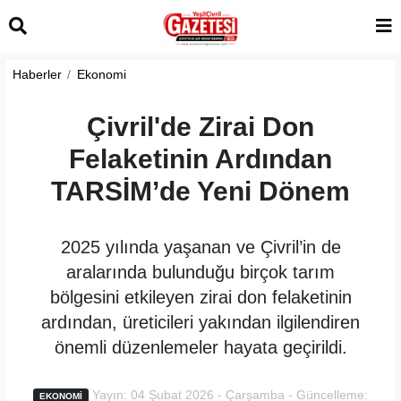
Haberler
Ekonomi
Çivril'de Zirai Don
Felaketinin Ardından
TARSİM’de Yeni Dönem
2025 yılında yaşanan ve Çivril’in de
aralarında bulunduğu birçok tarım
bölgesini etkileyen zirai don felaketinin
ardından, üreticileri yakından ilgilendiren
önemli düzenlemeler hayata geçirildi.
Yayın: 04 Şubat 2026 - Çarşamba - Güncelleme:
EKONOMI