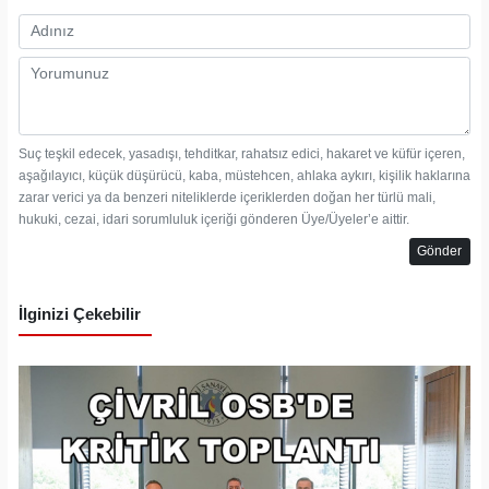
Suç teşkil edecek, yasadışı, tehditkar, rahatsız edici, hakaret ve küfür içeren,
aşağılayıcı, küçük düşürücü, kaba, müstehcen, ahlaka aykırı, kişilik haklarına
zarar verici ya da benzeri niteliklerde içeriklerden doğan her türlü mali,
hukuki, cezai, idari sorumluluk içeriği gönderen Üye/Üyeler’e aittir.
Gönder
İlginizi Çekebilir