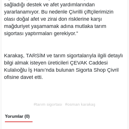
sağladığı destek ve afet yardımlarından
yararlanamıyor. Bu nedenle Çivrilli çiftçilerimizin
olası doğal afet ve zirai don risklerine karşı
mağduriyet yaşamamak adına mutlaka tarım
sigortası yaptırmaları gerekiyor.”
Karakaş, TARSİM ve tarım sigortalarıyla ilgili detaylı
bilgi almak isteyen üreticileri ÇEVAK Caddesi
Kulalıoğlu İş Hanı’nda bulunan Sigorta Shop Çivril
ofisine davet etti.
#tarım sigortası
#osman karakaş
Yorumlar (0)