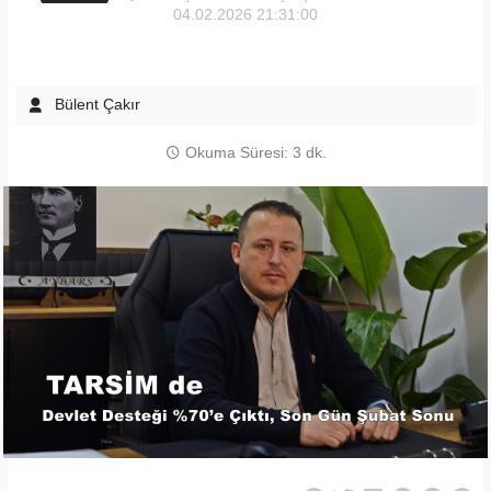
04.02.2026 21:31:00
Bülent Çakır
Okuma Süresi: 3 dk.