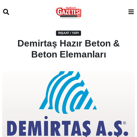
İNŞAAT / YAPI
Demirtaş Hazır Beton &
Beton Elemanları