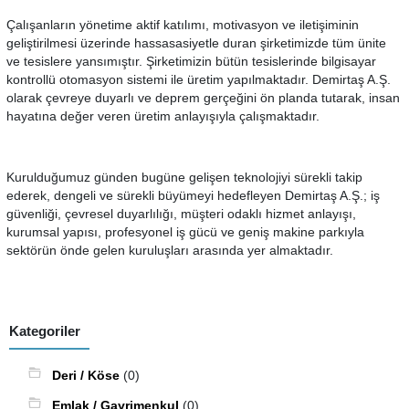
Çalışanların yönetime aktif katılımı, motivasyon ve iletişiminin
geliştirilmesi üzerinde hassasasiyetle duran şirketimizde tüm ünite
ve tesislere yansımıştır. Şirketimizin bütün tesislerinde bilgisayar
kontrollü otomasyon sistemi ile üretim yapılmaktadır. Demirtaş A.Ş.
olarak çevreye duyarlı ve deprem gerçeğini ön planda tutarak, insan
hayatına değer veren üretim anlayışıyla çalışmaktadır.
Kurulduğumuz günden bugüne gelişen teknolojiyi sürekli takip
ederek, dengeli ve sürekli büyümeyi hedefleyen Demirtaş A.Ş.; iş
güvenliği, çevresel duyarlılığı, müşteri odaklı hizmet anlayışı,
kurumsal yapısı, profesyonel iş gücü ve geniş makine parkıyla
sektörün önde gelen kuruluşları arasında yer almaktadır.
Kategoriler
Deri / Köse
(0)
Emlak / Gayrimenkul
(0)