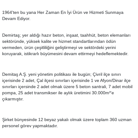
1964'ten bu yana Her Zaman En İyi Ürün ve Hizmeti Sunmaya
Devam Ediyor.
Demirtaş; yer aldığı hazır beton, inşaat, taahhüt, beton elemanları
sektöründe, yüksek kalite ve hizmet standartlarından ödün
vermeden, ürün çeşitliliğini geliştirmeyi ve sektördeki yerini
koruyarak, istikrarlı büyümesini devam ettirmeyi hedeflemektedir.
Demitaş A.Ş. yeni yönetim politikası ile bugün; Çivril ilçe sınırı
içerisinde 2 adet, Çal ilçesi sınırları içerisinde 1 ve Afyon/Dinar ilçe
sınırları içersinde 2 adet olmak üzere 5 beton santrali, 7 adet mobil
pompa, 25 adet transmikser ile aylık üretimini 30.000m³'e
çıkarmıştır.
Şirket bünyesinde 12 beyaz yakalı olmak üzere toplam 360 uzman
personel görev yapmaktadır.