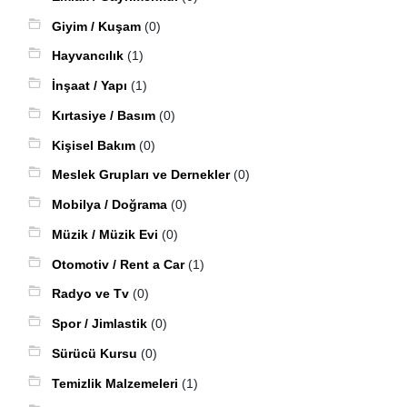
Giyim / Kuşam
(0)
Hayvancılık
(1)
İnşaat / Yapı
(1)
Kırtasiye / Basım
(0)
Kişisel Bakım
(0)
Meslek Grupları ve Dernekler
(0)
Mobilya / Doğrama
(0)
Müzik / Müzik Evi
(0)
Otomotiv / Rent a Car
(1)
Radyo ve Tv
(0)
Spor / Jimlastik
(0)
Sürücü Kursu
(0)
Temizlik Malzemeleri
(1)