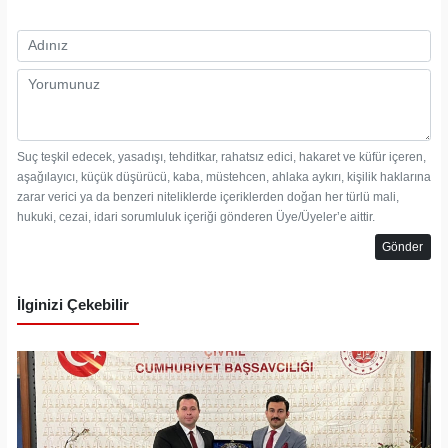
Suç teşkil edecek, yasadışı, tehditkar, rahatsız edici, hakaret ve küfür içeren,
aşağılayıcı, küçük düşürücü, kaba, müstehcen, ahlaka aykırı, kişilik haklarına
zarar verici ya da benzeri niteliklerde içeriklerden doğan her türlü mali,
hukuki, cezai, idari sorumluluk içeriği gönderen Üye/Üyeler’e aittir.
Gönder
İlginizi Çekebilir