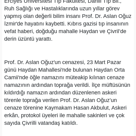
Erciyes Üniversitesi Tıp Fakültesi, Dahili Tıp Bil.,
Ruh Sağlığı ve Hastalıklarında uzun yıllar görev
yapmış olan değerli bilim insanı Prof. Dr. Aslan Oğuz
İzmir'de hayatını kaybetti. Kıbrıs gazisi tıp insanının
vefat haberi, doğduğu mahalle Haydan ve Çivril’de
derin üzüntü yarattı.
Prof. Dr. Aslan Oğuz'un cenazesi, 23 Mart Pazar
günü Haydan Mahallesi'nde bulunan Haydan Orta
Camii'nde öğle namazını müteakip kılınan cenaze
namazının ardından toprağa verildi. İlçe müftüsünün
kıldırdığı namazın ardından düzenlenen askeri
törenle toprağa verilen Prof. Dr. Aslan Oğuz’un
cenaze törenine Kaymakam Hasan Akbulut, Askeri
erkân, protokol üyeleri ile mahalle sakinleri ve çok
sayıda Çivrilli vatandaş katıldı.