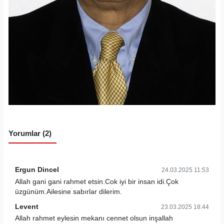
Yorumlar (2)
Ergun Dincel
24.03.2025 11:53
Allah gani gani rahmet etsin.Cok iyi bir insan idi.Çok
üzgünüm.Ailesine sabırlar dilerim.
Levent
23.03.2025 18:44
Allah rahmet eylesin mekanı cennet olsun inşallah