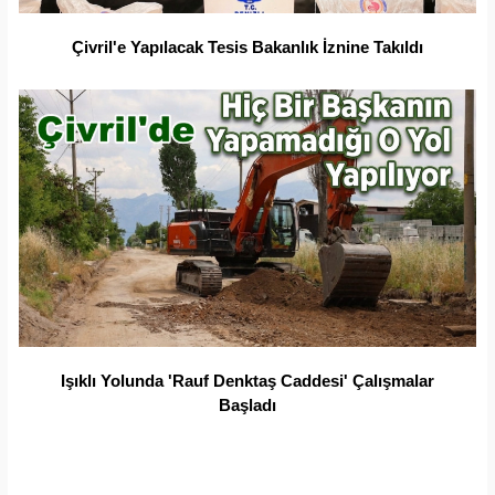
Çivril'e Yapılacak Tesis Bakanlık İznine Takıldı
Işıklı Yolunda 'Rauf Denktaş Caddesi' Çalışmalar
Başladı