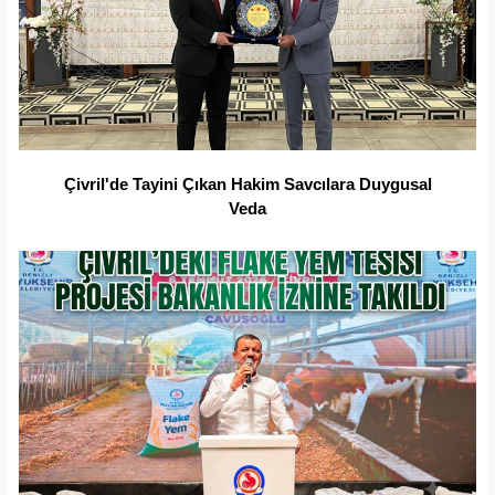
Çivril'de Tayini Çıkan Hakim Savcılara Duygusal
Veda