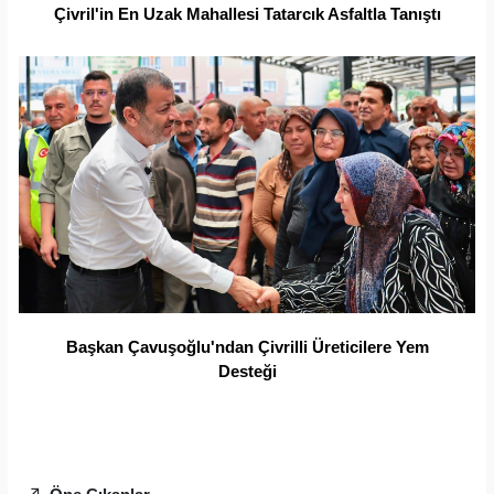
Çivril'in En Uzak Mahallesi Tatarcık Asfaltla Tanıştı
Başkan Çavuşoğlu'ndan Çivrilli Üreticilere Yem
Desteği