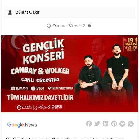
Bülent Çakır
Okuma Süresi: 2 dk.