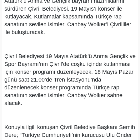
Atatürk’ü Anma ve Gençlik bayramı hazırlıklarını
sürdüren Çivril Belediyesi, 19 Mayıs’ı konser ile
kutlayacak.
Kutlamalar kapsamında Türkçe rap
sanatının sevilen isimleri Canbay Wolker’i Çivrilliler
ile buluşturacak.
Çivril Belediyesi 19 Mayıs Atatürk’ü Anma Gençlik ve
Spor Bayramı’nın Çivril’de coşku içinde kutlanması
için konser programı düzenleyecek. 18 Mayıs Pazar
günü saat 21.00’de Tren İstasyonu’nda
düzenlenecek konser programında Türkçe rap
sanatının sevilen isimleri Canbay Wolker sahne
alacak.
Konuyla ilgili konuşan Çivril Belediye Başkanı Semih
Dere; “Türkiye Cumhuriyeti’nin kurucusu Ulu Önder