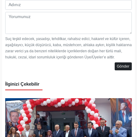
Suç teşkil edecek, yasadışı, tehditkar, rahatsız edici, hakaret ve küfür içeren,
aşağılayıcı, küçük düşürücü, kaba, müstehcen, ahlaka aykırı, kişilik haklarına
zarar verici ya da benzeri niteliklerde içeriklerden doğan her türlü mali,
hukuki, cezai, idari sorumluluk içeriği gönderen Üye/Üyeler’e aittir.
Gönder
İlginizi Çekebilir