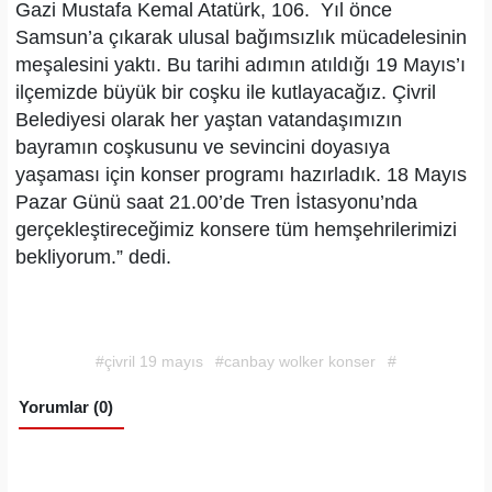
Gazi Mustafa Kemal Atatürk, 106. Yıl önce
Samsun’a çıkarak ulusal bağımsızlık mücadelesinin
meşalesini yaktı. Bu tarihi adımın atıldığı 19 Mayıs’ı
ilçemizde büyük bir coşku ile kutlayacağız. Çivril
Belediyesi olarak her yaştan vatandaşımızın
bayramın coşkusunu ve sevincini doyasıya
yaşaması için konser programı hazırladık. 18 Mayıs
Pazar Günü saat 21.00’de Tren İstasyonu’nda
gerçekleştireceğimiz konsere tüm hemşehrilerimizi
bekliyorum.” dedi.
#çivril 19 mayıs
#canbay wolker konser
#
Yorumlar (0)