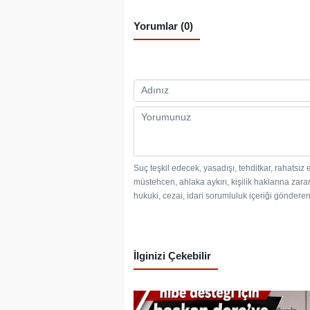
Yorumlar (0)
Suç teşkil edecek, yasadışı, tehditkar, rahatsız 
müstehcen, ahlaka aykırı, kişilik haklarına zarar
hukuki, cezai, idari sorumluluk içeriği gönderen 
İlginizi Çekebilir