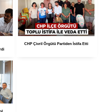
CHP Çivril Örgütü Partiden İstifa Etti
rdi
ol