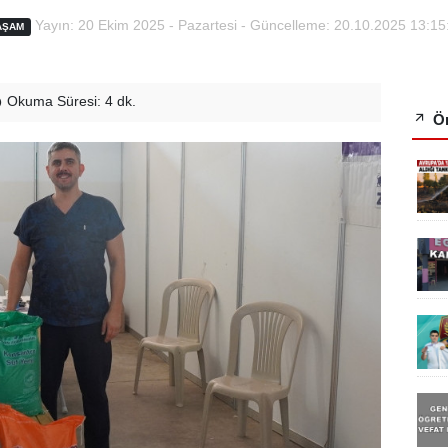
Yayın: 20 Ekim 2025 - Pazartesi - Güncelleme: 20.10.2025 13:15
AŞAM
Okuma Süresi: 4 dk.
Ön