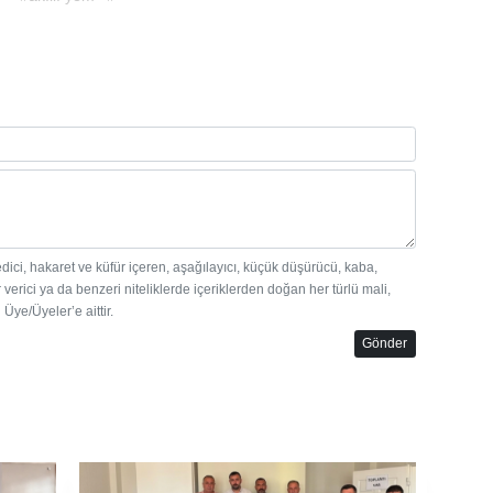
edici, hakaret ve küfür içeren, aşağılayıcı, küçük düşürücü, kaba,
 verici ya da benzeri niteliklerde içeriklerden doğan her türlü mali,
Üye/Üyeler’e aittir.
Gönder