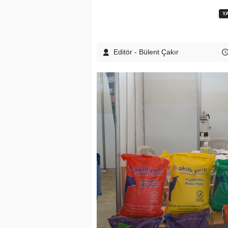
Y
Editör - Bülent Çakır