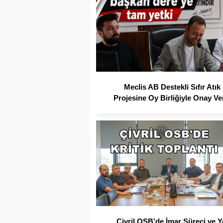
Meclis AB Destekli Sıfır Atık
Projesine Oy Birliğiyle Onay Ve
Çivril OSB’de İmar Süreci ve Y