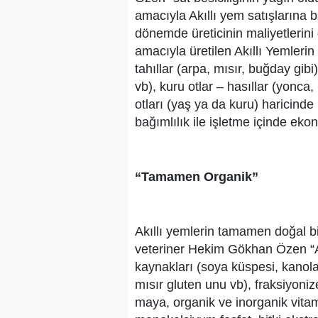
amacıyla Akıllı yem satışlarına b
dönemde üreticinin maliyetlerin
amacıyla üretilen Akıllı Yemlerin 
tahıllar (arpa, mısır, buğday gibi
vb), kuru otlar – hasıllar (yonca
otları (yaş ya da kuru) haricind
bağımlılık ile işletme içinde ek
“Tamamen Organik”
Akıllı yemlerin tamamen doğal bi
veteriner Hekim Gökhan Özen “Akıl
kaynakları (soya küspesi, kanola
mısır gluten unu vb), fraksiyoni
maya, organik ve inorganik vita