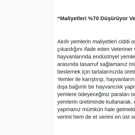
“Maliyetleri %70 Düşürüyor Ve
Akıllı yemlerin maliyetleri cidd
çıkardığını ifade eden Veteriner 
hayvanlarında endüstriyel yeml
arasında tasarruf sağlamanız m
beslemek için tarlalarınızda üret
Yemler ile karıştırıp, hayvanlar
dışa bağımlı bir hayvancılık ya
yemlere ödeyeceğiniz paraları tar
yemlerin üretiminde kullanarak,
yapmanız mümkün hale gelmekte
verimi hem de et verimi en üst 