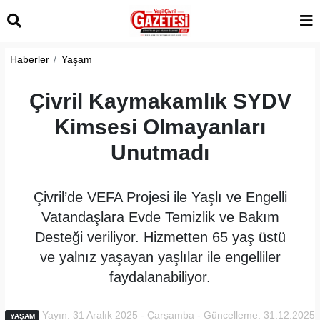
Haberler
Yaşam
Çivril Kaymakamlık SYDV
Kimsesi Olmayanları
Unutmadı
Çivril’de VEFA Projesi ile Yaşlı ve Engelli
Vatandaşlara Evde Temizlik ve Bakım
Desteği veriliyor. Hizmetten 65 yaş üstü
ve yalnız yaşayan yaşlılar ile engelliler
faydalanabiliyor.
Yayın: 31 Aralık 2025 - Çarşamba - Güncelleme: 31.12.2025
YAŞAM