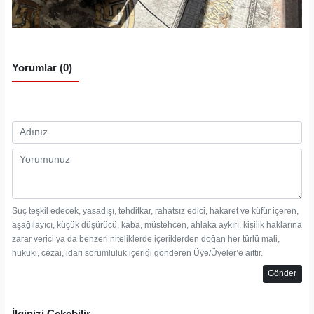
Yorumlar (0)
Suç teşkil edecek, yasadışı, tehditkar, rahatsız edici, hakaret ve küfür içeren,
aşağılayıcı, küçük düşürücü, kaba, müstehcen, ahlaka aykırı, kişilik haklarına
zarar verici ya da benzeri niteliklerde içeriklerden doğan her türlü mali,
hukuki, cezai, idari sorumluluk içeriği gönderen Üye/Üyeler’e aittir.
Gönder
İlginizi Çekebilir