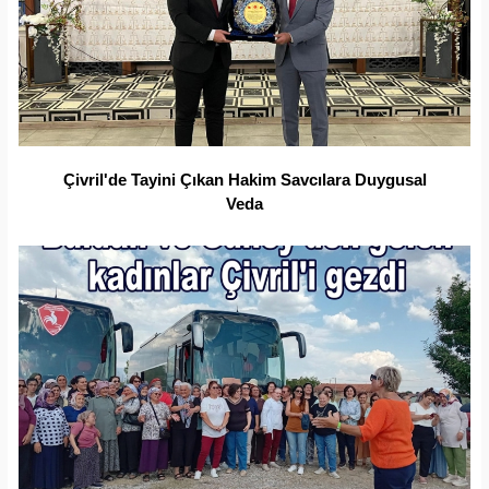
Çivril'de Tayini Çıkan Hakim Savcılara Duygusal
Veda