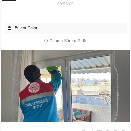
09:53:00
Bülent Çakır
Okuma Süresi: 2 dk.