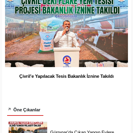
Çivril'e Yapılacak Tesis Bakanlık İznine Takıldı
Öne Çıkanlar
Gürpınar'da Çıkan Yangın Evlere