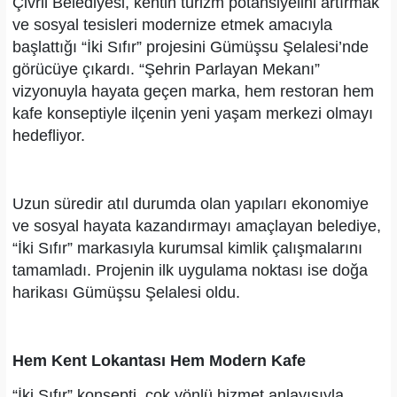
Çivril Belediyesi, kentin turizm potansiyelini artırmak
ve sosyal tesisleri modernize etmek amacıyla
başlattığı “İki Sıfır” projesini Gümüşsu Şelalesi’nde
görücüye çıkardı. “Şehrin Parlayan Mekanı”
vizyonuyla hayata geçen marka, hem restoran hem
kafe konseptiyle ilçenin yeni yaşam merkezi olmayı
hedefliyor.
Uzun süredir atıl durumda olan yapıları ekonomiye
ve sosyal hayata kazandırmayı amaçlayan belediye,
“İki Sıfır” markasıyla kurumsal kimlik çalışmalarını
tamamladı. Projenin ilk uygulama noktası ise doğa
harikası Gümüşsu Şelalesi oldu.
Hem Kent Lokantası Hem Modern Kafe
“İki Sıfır” konsepti, çok yönlü hizmet anlayışıyla