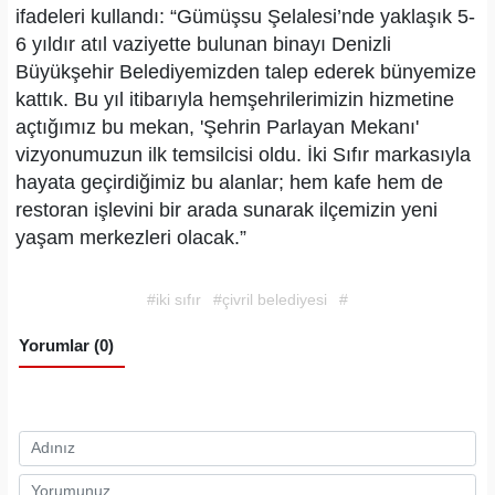
ifadeleri kullandı: “Gümüşsu Şelalesi’nde yaklaşık 5-
6 yıldır atıl vaziyette bulunan binayı Denizli
Büyükşehir Belediyemizden talep ederek bünyemize
kattık. Bu yıl itibarıyla hemşehrilerimizin hizmetine
açtığımız bu mekan, 'Şehrin Parlayan Mekanı'
vizyonumuzun ilk temsilcisi oldu. İki Sıfır markasıyla
hayata geçirdiğimiz bu alanlar; hem kafe hem de
restoran işlevini bir arada sunarak ilçemizin yeni
yaşam merkezleri olacak.”
#iki sıfır
#çivril belediyesi
#
Yorumlar (0)