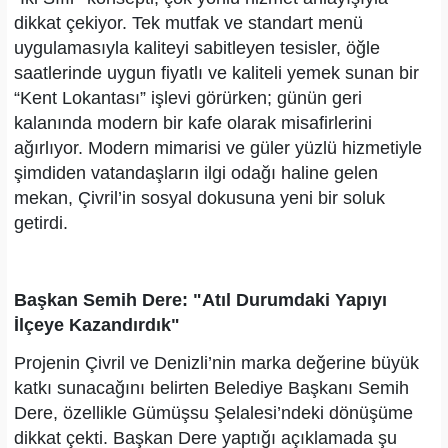
dikkat çekiyor. Tek mutfak ve standart menü
uygulamasıyla kaliteyi sabitleyen tesisler, öğle
saatlerinde uygun fiyatlı ve kaliteli yemek sunan bir
“Kent Lokantası” işlevi görürken; günün geri
kalanında modern bir kafe olarak misafirlerini
ağırlıyor. Modern mimarisi ve güler yüzlü hizmetiyle
şimdiden vatandaşların ilgi odağı haline gelen
mekan, Çivril’in sosyal dokusuna yeni bir soluk
getirdi.
Başkan Semih Dere: "Atıl Durumdaki Yapıyı
İlçeye Kazandırdık"
Projenin Çivril ve Denizli’nin marka değerine büyük
katkı sunacağını belirten Belediye Başkanı Semih
Dere, özellikle Gümüşsu Şelalesi’ndeki dönüşüme
dikkat çekti. Başkan Dere yaptığı açıklamada şu