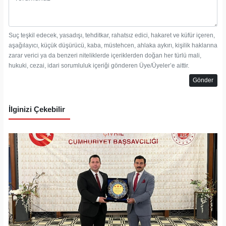
Suç teşkil edecek, yasadışı, tehditkar, rahatsız edici, hakaret ve küfür içeren,
aşağılayıcı, küçük düşürücü, kaba, müstehcen, ahlaka aykırı, kişilik haklarına
zarar verici ya da benzeri niteliklerde içeriklerden doğan her türlü mali,
hukuki, cezai, idari sorumluluk içeriği gönderen Üye/Üyeler’e aittir.
Gönder
İlginizi Çekebilir