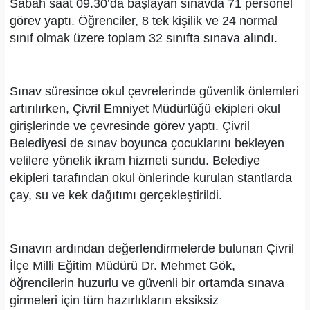
Sabah saat 09.30’da başlayan sınavda 71 personel
görev yaptı. Öğrenciler, 8 tek kişilik ve 24 normal
sınıf olmak üzere toplam 32 sınıfta sınava alındı.
Sınav süresince okul çevrelerinde güvenlik önlemleri
artırılırken, Çivril Emniyet Müdürlüğü ekipleri okul
girişlerinde ve çevresinde görev yaptı. Çivril
Belediyesi de sınav boyunca çocuklarını bekleyen
velilere yönelik ikram hizmeti sundu. Belediye
ekipleri tarafından okul önlerinde kurulan stantlarda
çay, su ve kek dağıtımı gerçekleştirildi.
Sınavın ardından değerlendirmelerde bulunan Çivril
İlçe Milli Eğitim Müdürü Dr. Mehmet Gök,
öğrencilerin huzurlu ve güvenli bir ortamda sınava
girmeleri için tüm hazırlıkların eksiksiz