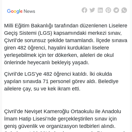
Milli Eğitim Bakanlığı tarafından düzenlenen Liselere
Geçiş Sistemi (LGS) kapsamındaki merkezi sınav,
Çivril’de sorunsuz şekilde tamamlandı. İlçede sınava
giren 482 öğrenci, hayalini kurdukları liselere
yerleşebilmek için ter dökerken, aileleri de okul
önlerinde heyecanlı bekleyiş yaşadı.
Çivril’de LGS’ye 482 öğrenci katıldı. İki okulda
yapılan sınavda 71 personel görev aldı. Belediye
ailelere çay, su ve kek ikram etti.
Çivril’de Nevişet Kameroğlu Ortaokulu ile Anadolu
İmam Hatip Lisesi’nde gerçekleştirilen sınav için
geniş güvenlik ve organizasyon tedbirleri alındı.