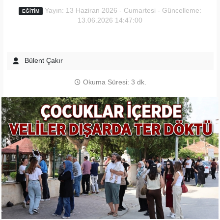
Yayın: 13 Haziran 2026 - Cumartesi - Güncelleme:
EĞITIM
13.06.2026 14:47:00
Bülent Çakır
Okuma Süresi: 3 dk.