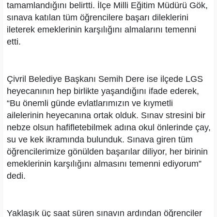
tamamlandığını belirtti. İlçe Milli Eğitim Müdürü Gök,
sınava katılan tüm öğrencilere başarı dileklerini
ileterek emeklerinin karşılığını almalarını temenni
etti.
Çivril Belediye Başkanı Semih Dere ise ilçede LGS
heyecanının hep birlikte yaşandığını ifade ederek,
“Bu önemli günde evlatlarımızın ve kıymetli
ailelerinin heyecanına ortak olduk. Sınav stresini bir
nebze olsun hafifletebilmek adına okul önlerinde çay,
su ve kek ikramında bulunduk. Sınava giren tüm
öğrencilerimize gönülden başarılar diliyor, her birinin
emeklerinin karşılığını almasını temenni ediyorum”
dedi.
Yaklaşık üç saat süren sınavın ardından öğrenciler