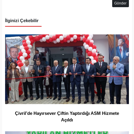
Gönder
İlginizi Çekebilir
Çivril’de Hayırsever Çiftin Yaptırdığı ASM Hizmete
Açıldı