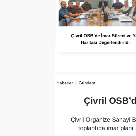
Çivril OSB’de İmar Süreci ve Y
Haritası Değerlendirildi
Haberler
Gündem
Çivril OSB’d
Çivril Organize Sanayi 
toplantıda imar planı