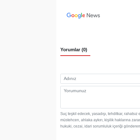
Yorumlar (0)
Suç teşkil edecek, yasadışı, tehditkar, rahatsız 
müstehcen, ahlaka aykırı, kişilik haklarına zarar
hukuki, cezai, idari sorumluluk içeriği gönderen 