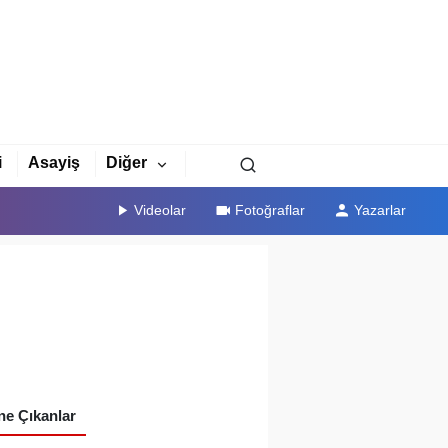
i
Asayiş
Diğer
Videolar
Fotoğraflar
Yazarlar
e Çıkanlar