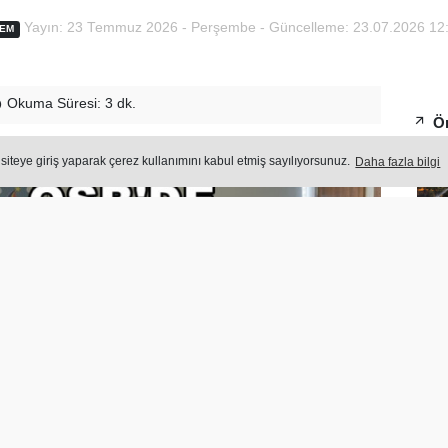
Yayın: 23 Temmuz 2026 - Perşembe - Güncelleme: 23.07.2026 12
EM
Okuma Süresi: 3 dk.
Ön
 siteye giriş yaparak çerez kullanımını kabul etmiş sayılıyorsunuz.
Daha fazla bilgi