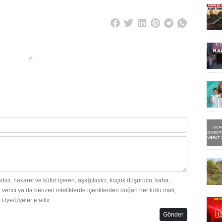
#
edici, hakaret ve küfür içeren, aşağılayıcı, küçük düşürücü, kaba,
 verici ya da benzeri niteliklerde içeriklerden doğan her türlü mali,
Üye/Üyeler’e aittir.
Gönder