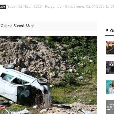
Yayın: 02 Nisan 2026 - Perşembe - Güncelleme: 02.04.2026 17:3
ŞAM
Okuma Süresi: 38 sn.
Ön