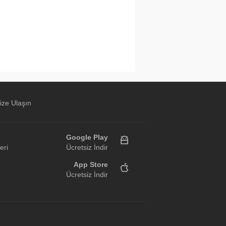
ize Ulaşın
Google Play
eri
Ücretsiz İndir
App Store
Ücretsiz İndir