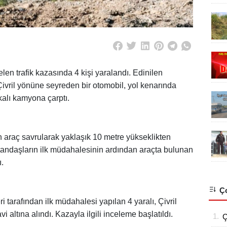
en trafik kazasında 4 kişi yaralandı. Edinilen
Çivril yönüne seyreden bir otomobil, yol kenarında
alı kamyona çarptı.
 araç savrularak yaklaşık 10 metre yükseklikten
tandaşların ilk müdahalesinin ardından araçta bulunan
ı.
Ço
i tarafından ilk müdahalesi yapılan 4 yaralı, Çivril
i altına alındı. Kazayla ilgili inceleme başlatıldı.
1.
Ç