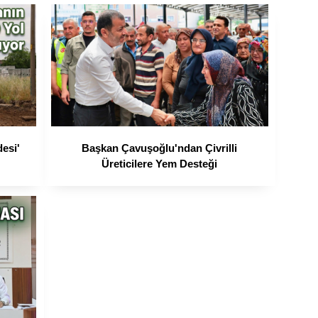
desi'
Başkan Çavuşoğlu'ndan Çivrilli
Üreticilere Yem Desteği