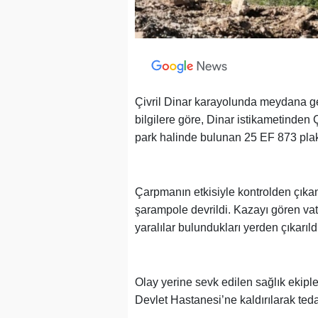
Çivril Dinar karayolunda meydana gel
bilgilere göre, Dinar istikametinden 
park halinde bulunan 25 EF 873 plak
Çarpmanın etkisiyle kontrolden çıkan
şarampole devrildi. Kazayı gören va
yaralılar bulundukları yerden çıkarıld
Olay yerine sevk edilen sağlık ekipler
Devlet Hastanesi’ne kaldırılarak tedav