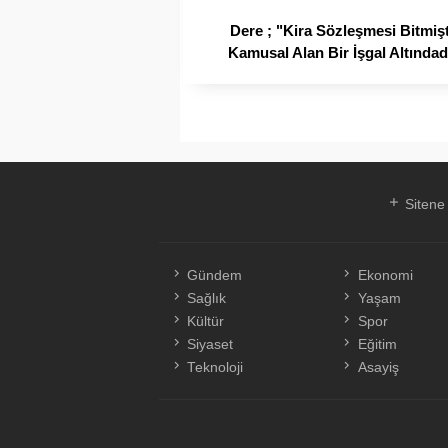
Dere ; "Kira Sözleşmesi Bitmişt
Kamusal Alan Bir İşgal Altındad
Sitene
Gündem
Ekonomi
Sağlık
Yaşam
Kültür
Spor
Siyaset
Eğitim
Teknoloji
Asayiş