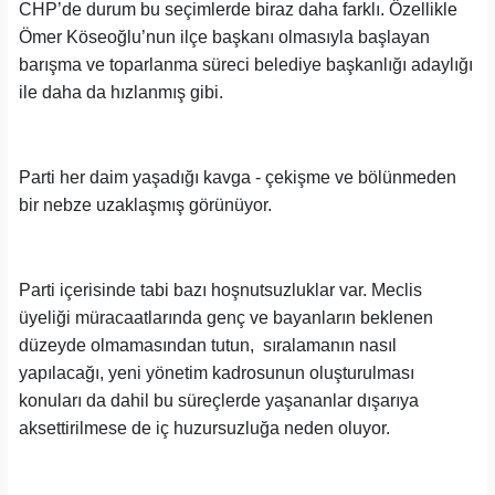
CHP’de durum bu seçimlerde biraz daha farklı. Özellikle
Ömer Köseoğlu’nun ilçe başkanı olmasıyla başlayan
barışma ve toparlanma süreci belediye başkanlığı adaylığı
ile daha da hızlanmış gibi.
Parti her daim yaşadığı kavga - çekişme ve bölünmeden
bir nebze uzaklaşmış görünüyor.
Parti içerisinde tabi bazı hoşnutsuzluklar var. Meclis
üyeliği müracaatlarında genç ve bayanların beklenen
düzeyde olmamasından tutun, sıralamanın nasıl
yapılacağı, yeni yönetim kadrosunun oluşturulması
konuları da dahil bu süreçlerde yaşananlar dışarıya
aksettirilmese de iç huzursuzluğa neden oluyor.