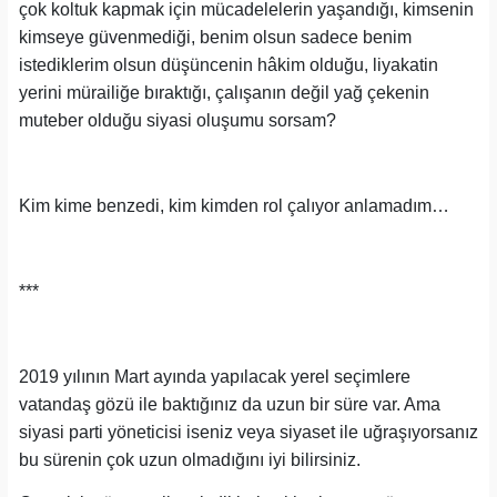
çok koltuk kapmak için mücadelelerin yaşandığı, kimsenin
kimseye güvenmediği, benim olsun sadece benim
istediklerim olsun düşüncenin hâkim olduğu, liyakatin
yerini mürailiğe bıraktığı, çalışanın değil yağ çekenin
muteber olduğu siyasi oluşumu sorsam?
Kim kime benzedi, kim kimden rol çalıyor anlamadım…
***
2019 yılının Mart ayında yapılacak yerel seçimlere
vatandaş gözü ile baktığınız da uzun bir süre var. Ama
siyasi parti yöneticisi iseniz veya siyaset ile uğraşıyorsanız
bu sürenin çok uzun olmadığını iyi bilirsiniz.