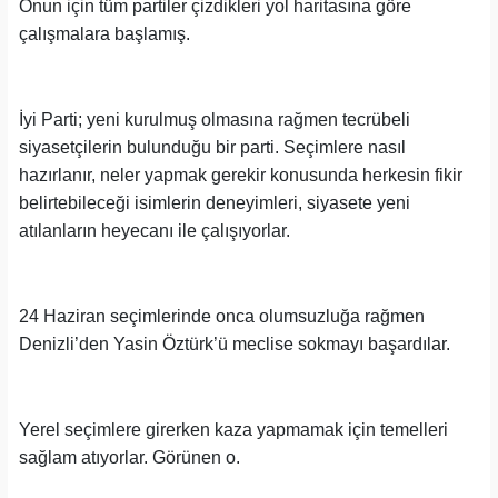
Onun için tüm partiler çizdikleri yol haritasına göre
çalışmalara başlamış.
İyi Parti; yeni kurulmuş olmasına rağmen tecrübeli
siyasetçilerin bulunduğu bir parti. Seçimlere nasıl
hazırlanır, neler yapmak gerekir konusunda herkesin fikir
belirtebileceği isimlerin deneyimleri, siyasete yeni
atılanların heyecanı ile çalışıyorlar.
24 Haziran seçimlerinde onca olumsuzluğa rağmen
Denizli’den Yasin Öztürk’ü meclise sokmayı başardılar.
Yerel seçimlere girerken kaza yapmamak için temelleri
sağlam atıyorlar. Görünen o.