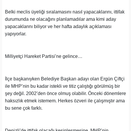
Belki meclis üyeliği sıralamasını nasıl yapacaklarını, ittifak
durumunda ne olacağını planlamadılar ama kimi aday
yapacaklarını biliyor ve her hafta adaylık açıklaması
yapıyorlar.
Milliyetçi Hareket Partisi’ne gelince…
İlçe başkanıyken Belediye Başkan adayı olan Ergün Çiftçi
ile MHP’nin bu kadar istekli ve titiz çalıştığı görülmüş bir
şey değil. 2002’den önce olmuş olabilir. Önceki dönemlere
haksızlık etmek istemem. Herkes özveri ile çalışmıştır ama
bu sene çok farklı.
Denizli’de ittifak olacağı kesinleşmesine, MHP’nin