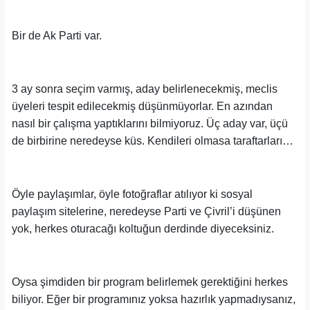
Bir de Ak Parti var.
3 ay sonra seçim varmış, aday belirlenecekmiş, meclis
üyeleri tespit edilecekmiş düşünmüyorlar. En azından
nasıl bir çalışma yaptıklarını bilmiyoruz. Üç aday var, üçü
de birbirine neredeyse küs. Kendileri olmasa taraftarları…
Öyle paylaşımlar, öyle fotoğraflar atılıyor ki sosyal
paylaşım sitelerine, neredeyse Parti ve Çivril’i düşünen
yok, herkes oturacağı koltuğun derdinde diyeceksiniz.
Oysa şimdiden bir program belirlemek gerektiğini herkes
biliyor. Eğer bir programınız yoksa hazırlık yapmadıysanız,