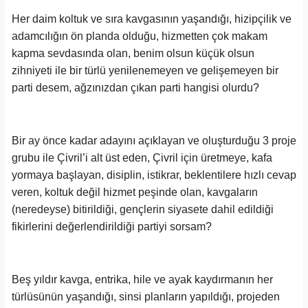
Her daim koltuk ve sıra kavgasının yaşandığı, hizipçilik ve
adamcılığın ön planda olduğu, hizmetten çok makam
kapma sevdasında olan, benim olsun küçük olsun
zihniyeti ile bir türlü yenilenemeyen ve gelişemeyen bir
parti desem, ağzınızdan çıkan parti hangisi olurdu?
Bir ay önce kadar adayını açıklayan ve oluşturduğu 3 proje
grubu ile Çivril’i alt üst eden, Çivril için üretmeye, kafa
yormaya başlayan, disiplin, istikrar, beklentilere hızlı cevap
veren, koltuk değil hizmet peşinde olan, kavgaların
(neredeyse) bitirildiği, gençlerin siyasete dahil edildiği
fikirlerini değerlendirildiği partiyi sorsam?
Beş yıldır kavga, entrika, hile ve ayak kaydırmanın her
türlüsünün yaşandığı, sinsi planların yapıldığı, projeden