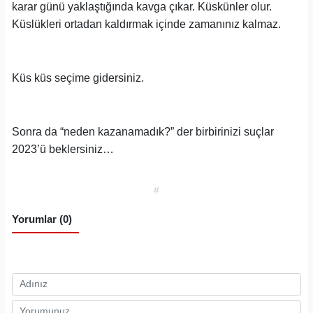
karar günü yaklaştığında kavga çıkar. Küskünler olur.
Küslükleri ortadan kaldırmak içinde zamanınız kalmaz.
Küs küs seçime gidersiniz.
Sonra da “neden kazanamadık?” der birbirinizi suçlar
2023’ü beklersiniz…
#
Yorumlar (0)