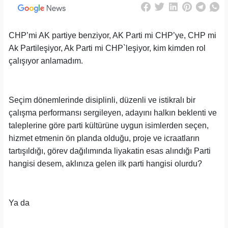
CHP’mi AK partiye benziyor, AK Parti mi CHP’ye, CHP mi
Ak Partileşiyor, Ak Parti mi CHP`leşiyor, kim kimden rol
çalışıyor anlamadım.
Seçim dönemlerinde disiplinli, düzenli ve istikralı bir
çalışma performansı sergileyen, adayını halkın beklenti ve
taleplerine göre parti kültürüne uygun isimlerden seçen,
hizmet etmenin ön planda olduğu, proje ve icraatların
tartışıldığı, görev dağılımında liyakatin esas alındığı Parti
hangisi desem, aklınıza gelen ilk parti hangisi olurdu?
Ya da